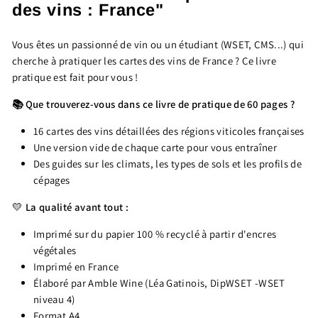
des vins : France"
Vous êtes un passionné de vin ou un étudiant (WSET, CMS...) qui
cherche à
pratiquer les cartes des vins de France ? Ce livre
pratique est fait pour vous !
📚 Que trouverez-vous dans ce livre de pratique de 60 pages ?
16 cartes des vins détaillées des régions viticoles françaises
Une version vide de chaque carte pour vous entraîner
Des guides sur les climats, les types de sols et les profils de
cépages
💛
La qualité avant tout :
Imprimé sur du papier 100 % recyclé à partir d'encres
végétales
Imprimé en France
Élaboré par Amble Wine (Léa Gatinois, DipWSET -WSET
niveau 4)
Format A4