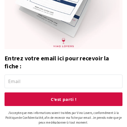
Entrez votre email ici pour recevoir la
fiche :
C'est parti !
J’accepte que mes informations soient traitées par Vino Lovers, conformément à la
Politique de Confidentialité, afin de recevoir ma fiche par email. Je prends note que je
peux me désabonner à tout moment.