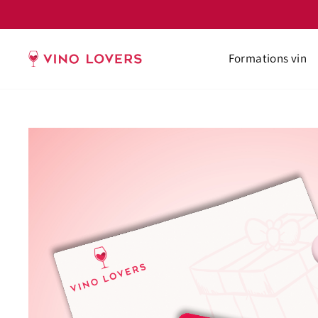
Passer
au
contenu
Formations vin